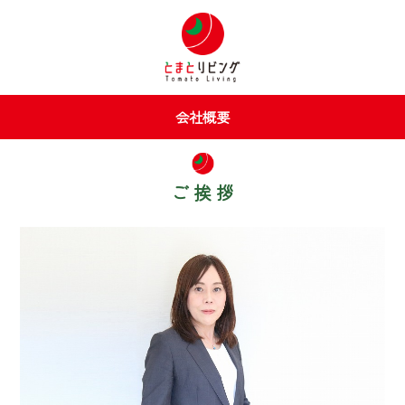
会社概要
ご 挨 拶