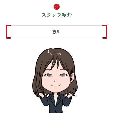
スタッフ紹介
吉川