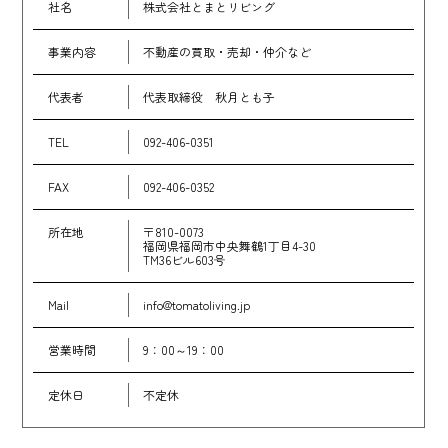
社名
株式会社とまとリビング
事業内容
不動産の買取・売却・仲介など
代表者
代表取締役 秋月とも子
TEL
092-406-0351
FAX
092-406-0352
所在地
〒810-0073
福岡県福岡市中央舞鶴1丁目4-30
TM36ビル603号
Mail
info@tomatoliving.jp
営業時間
9：00～19：00
定休日
不定休